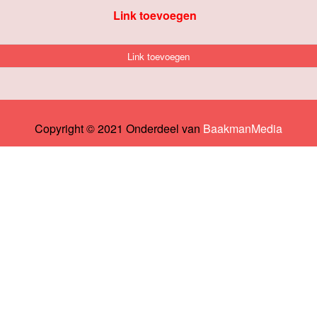
Link toevoegen
Link toevoegen
Copyright © 2021 Onderdeel van
BaakmanMedia