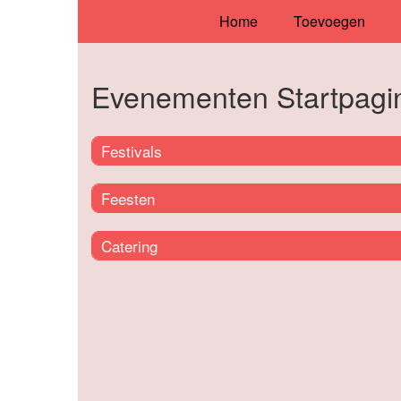
Home
Toevoegen
Evenementen Startpagi
Festivals
Feesten
Catering